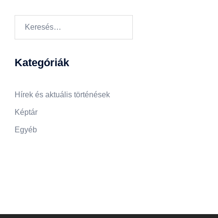
Keresés:
Kategóriák
Hírek és aktuális történések
Képtár
Egyéb