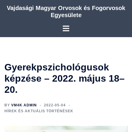
Skip
Vajdasági Magyar Orvosok és Fogorvosok
to
Egyesülete
content
Gyerekpszichológusok
képzése – 2022. május 18–
20.
BY
VM4K ADMIN
2022-05-04
HÍREK ÉS AKTUÁLIS TÖRTÉNÉSEK