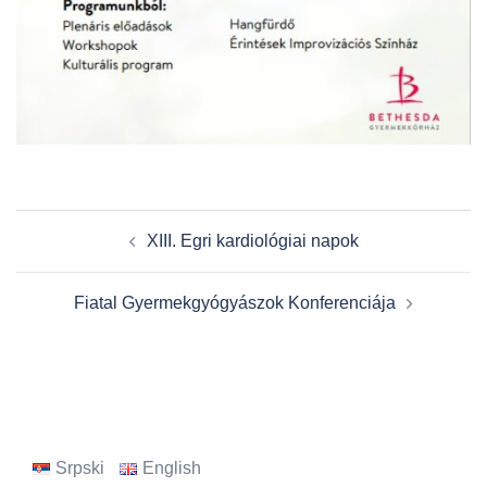
Post
XIII. Egri kardiológiai napok
navigation
Fiatal Gyermekgyógyászok Konferenciája
Srpski
English