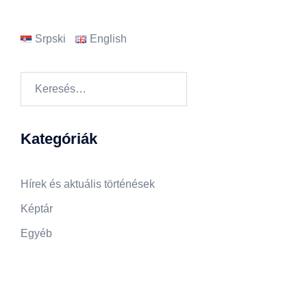
Srpski
English
Keresés:
Kategóriák
Hírek és aktuális történések
Képtár
Egyéb