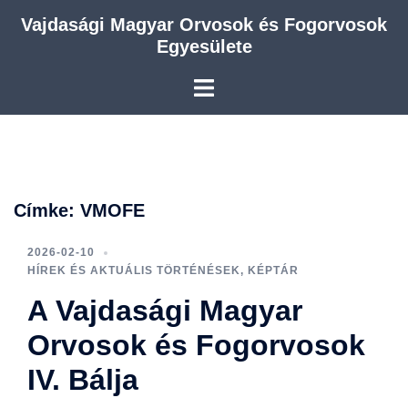
Skip
Vajdasági Magyar Orvosok és Fogorvosok
to
Egyesülete
content
Címke:
VMOFE
2026-02-10
HÍREK ÉS AKTUÁLIS TÖRTÉNÉSEK
,
KÉPTÁR
A Vajdasági Magyar
Orvosok és Fogorvosok
IV. Bálja