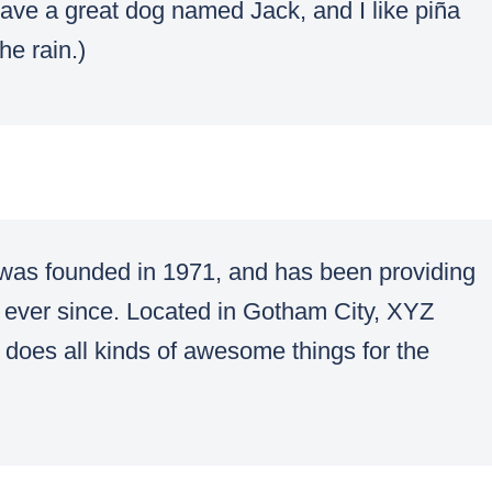
 have a great dog named Jack, and I like piña
he rain.)
s founded in 1971, and has been providing
c ever since. Located in Gotham City, XYZ
does all kinds of awesome things for the