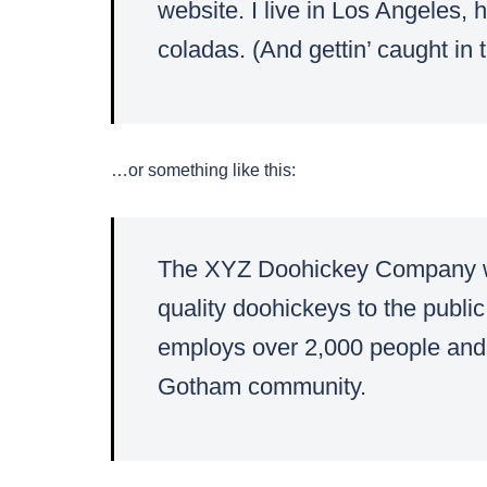
website. I live in Los Angeles,
coladas. (And gettin’ caught in t
…or something like this:
The XYZ Doohickey Company wa
quality doohickeys to the publi
employs over 2,000 people and 
Gotham community.