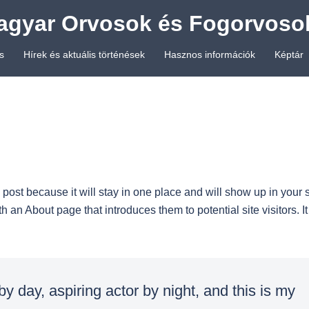
agyar Orvosok és Fogorvoso
s
Hírek és aktuális történések
Hasznos információk
Képtár
 post because it will stay in one place and will show up in your s
 an About page that introduces them to potential site visitors. It
y day, aspiring actor by night, and this is my