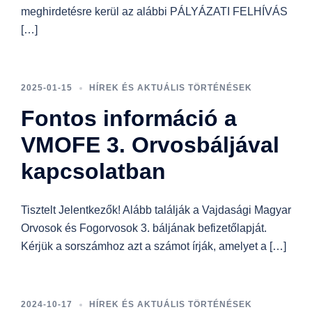
meghirdetésre kerül az alábbi PÁLYÁZATI FELHÍVÁS
[…]
2025-01-15
HÍREK ÉS AKTUÁLIS TÖRTÉNÉSEK
Fontos információ a
VMOFE 3. Orvosbáljával
kapcsolatban
Tisztelt Jelentkezők! Alább találják a Vajdasági Magyar
Orvosok és Fogorvosok 3. báljának befizetőlapját.
Kérjük a sorszámhoz azt a számot írják, amelyet a […]
2024-10-17
HÍREK ÉS AKTUÁLIS TÖRTÉNÉSEK