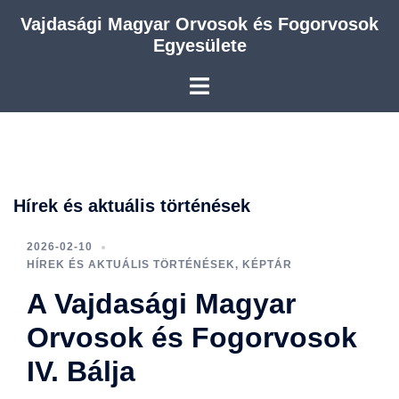
Skip
Vajdasági Magyar Orvosok és Fogorvosok
to
Egyesülete
content
Hírek és aktuális történések
2026-02-10
HÍREK ÉS AKTUÁLIS TÖRTÉNÉSEK
,
KÉPTÁR
A Vajdasági Magyar
Orvosok és Fogorvosok
IV. Bálja