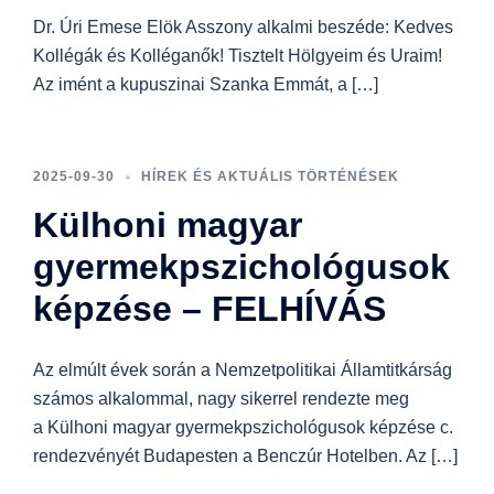
Dr. Úri Emese Elök Asszony alkalmi beszéde: Kedves
Kollégák és Kolléganők! Tisztelt Hölgyeim és Uraim!
Az imént a kupuszinai Szanka Emmát, a […]
2025-09-30
HÍREK ÉS AKTUÁLIS TÖRTÉNÉSEK
Külhoni magyar
gyermekpszichológusok
képzése – FELHÍVÁS
Az elmúlt évek során a Nemzetpolitikai Államtitkárság
számos alkalommal, nagy sikerrel rendezte meg
a Külhoni magyar gyermekpszichológusok képzése c.
rendezvényét Budapesten a Benczúr Hotelben. Az […]