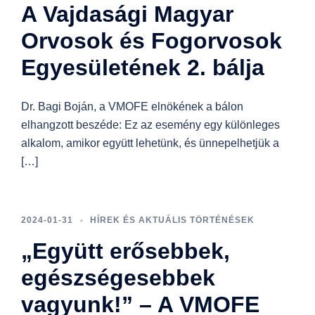
A Vajdasági Magyar
Orvosok és Fogorvosok
Egyesületének 2. bálja
Dr. Bagi Boján, a VMOFE elnökének a bálon
elhangzott beszéde: Ez az esemény egy különleges
alkalom, amikor együtt lehetünk, és ünnepelhetjük a
[…]
2024-01-31
HÍREK ÉS AKTUÁLIS TÖRTÉNÉSEK
„Együtt erősebbek,
egészségesebbek
vagyunk!” – A VMOFE