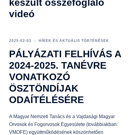
készült összefoglaló
videó
2025-02-03
HÍREK ÉS AKTUÁLIS TÖRTÉNÉSEK
PÁLYÁZATI FELHÍVÁS A
2024-2025. TANÉVRE
VONATKOZÓ
ÖSZTÖNDÍJAK
ODAÍTÉLÉSÉRE
A Magyar Nemzeti Tanács és a Vajdasági Magyar
Orvosok és Fogorvosok Egyesülete (továbbiakban:
VMOFE) együttműködésének köszönhetően